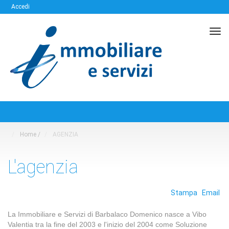
Accedi
Tog
navi
Home
/
AGENZIA
L'agenzia
Stampa
Email
La Immobiliare e Servizi di Barbalaco Domenico nasce a Vibo
Valentia tra la fine del 2003 e l'inizio del 2004 come Soluzione