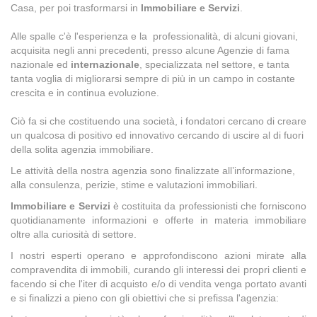
Casa, per poi trasformarsi in
Immobiliare e Servizi
.
Alle spalle c'è l'esperienza e la professionalità, di alcuni giovani,
acquisita negli anni precedenti, presso alcune Agenzie di fama
nazionale ed
internazionale
, specializzata nel settore, e tanta
tanta voglia di migliorarsi sempre di più in un campo in costante
crescita e in continua evoluzione.
Ciò fa si che costituendo una società, i fondatori cercano di creare
un qualcosa di positivo ed innovativo cercando di uscire al di fuori
della solita agenzia immobiliare.
Le attività della nostra agenzia sono finalizzate all’informazione,
alla consulenza, perizie, stime e valutazioni immobiliari.
Immobiliare e Servizi
è costituita da professionisti che forniscono
quotidianamente informazioni e offerte in materia immobiliare
oltre alla curiosità di settore.
I nostri esperti operano e approfondiscono azioni mirate alla
compravendita di immobili, curando gli interessi dei propri clienti e
facendo si che l'iter di acquisto e/o di vendita venga portato avanti
e si finalizzi a pieno con gli obiettivi che si prefissa l'agenzia: