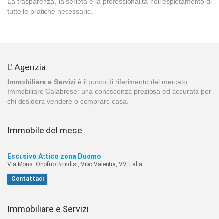
La trasparenza, la serietà e la professionalità nell'espletamento di
tutte le pratiche necessarie.
L' Agenzia
Immobiliare e Servizi
è il punto di riferimento del mercato
Immobiliare Calabrese: una conoscenza preziosa ed accurata per
chi desidera vendere o comprare casa.
Immobile del mese
Escusivo Attico zona Duomo
Via Mons. Onofrio Brindisi, Vibo Valentia, VV, Italia
Contattaci
Immobiliare e Servizi