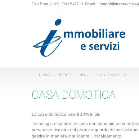
Telefono:
(+39) 0963.547713
Email:
immobiliareservizivv@
Home
/
BLOG
/
Blog
/
CASA DOMOTICA
CASA DOMOTICA
La casa domotica vale il 10% in più
Tecnologia e comfort in casa non sono più un semplice 
preventivo ricevute dal portale riguarda dispositivi dom
gestire in maniera intelligente il riscaldamento.