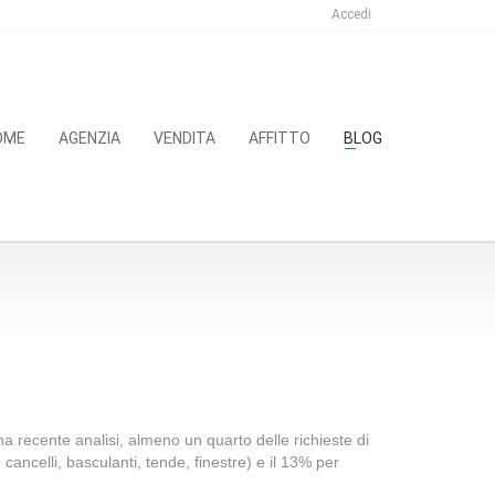
Accedi
OME
AGENZIA
VENDITA
AFFITTO
BLOG
 recente analisi, almeno un quarto delle richieste di
ancelli, basculanti, tende, finestre) e il 13% per