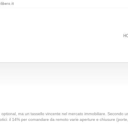
libero.it
H
optional, ma un tassello vincente nel mercato immobiliare. Secondo una
otici: il 14% per comandare da remoto varie aperture e chiusure (porte, c