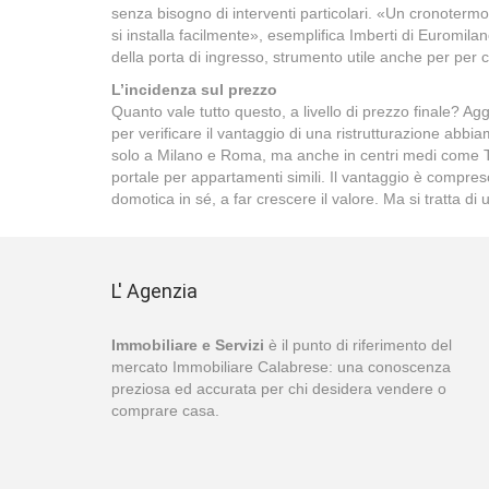
senza bisogno di interventi particolari. «Un cronotermos
si installa facilmente», esemplifica Imberti di Euromila
della porta di ingresso, strumento utile anche per per ch
L’incidenza sul prezzo
Quanto vale tutto questo, a livello di prezzo finale? 
per verificare il vantaggio di una ristrutturazione abb
solo a Milano e Roma, ma anche in centri medi come Trevis
portale per appartamenti simili. Il vantaggio è compreso 
domotica in sé, a far crescere il valore. Ma si tratta di
L' Agenzia
Immobiliare e Servizi
è il punto di riferimento del
mercato Immobiliare Calabrese: una conoscenza
preziosa ed accurata per chi desidera vendere o
comprare casa.